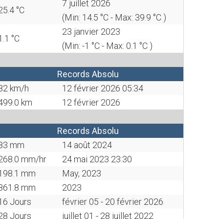
7 juillet 2026
25.4 °C
(Min: 14.5 °C - Max: 39.9 °C )
23 janvier 2023
1.1 °C
(Min: -1 °C - Max: 0.1 °C )
Records Absolu
82 km/h
12 février 2026 05:34
499.0 km
12 février 2026
Records Absolu
83 mm
14 août 2024
268.0 mm/hr
24 mai 2023 23:30
198.1 mm
May, 2023
861.8 mm
2023
16 Jours
février 05 - 20 février 2026
28 Jours
juillet 01 - 28 juillet 2022