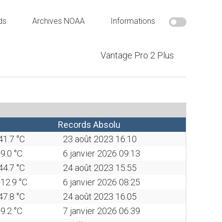
ds
Archives NOAA
Informations
Vantage Pro 2 Plus
Records Absolu
41.7 °C
23 août 2023 16:10
-9.0 °C
6 janvier 2026 09:13
44.7 °C
24 août 2023 15:55
-12.9 °C
6 janvier 2026 08:25
47.8 °C
24 août 2023 16:05
-9.2 °C
7 janvier 2026 06:39