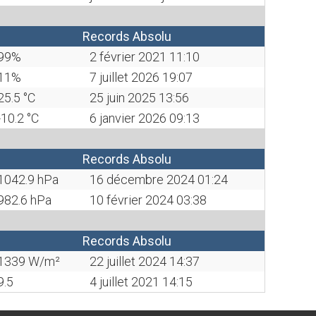
Records Absolu
99%
2 février 2021 11:10
11%
7 juillet 2026 19:07
25.5 °C
25 juin 2025 13:56
-10.2 °C
6 janvier 2026 09:13
Records Absolu
1042.9 hPa
16 décembre 2024 01:24
982.6 hPa
10 février 2024 03:38
Records Absolu
1339 W/m²
22 juillet 2024 14:37
9.5
4 juillet 2021 14:15