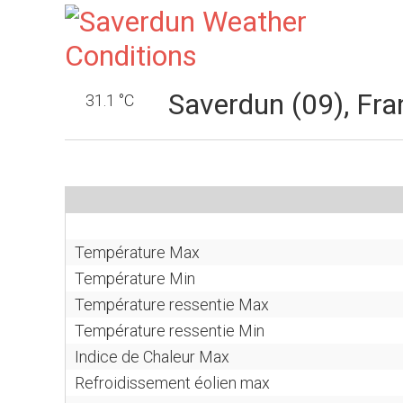
Saverdun (09), Fra
31.1 °C
Température Max
Température Min
Température ressentie Max
Température ressentie Min
Indice de Chaleur Max
Refroidissement éolien max