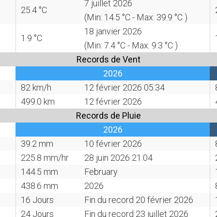
7 juillet 2026
25.4 °C
(Min: 14.5 °C - Max: 39.9 °C )
18 janvier 2026
1.9 °C
(Min: 7.4 °C - Max: 9.3 °C )
Records de Vent
2026
82 km/h
12 février 2026 05:34
499.0 km
12 février 2026
Records de Pluie
2026
39.2 mm
10 février 2026
225.8 mm/hr
28 juin 2026 21:04
144.5 mm
February
438.6 mm
2026
16 Jours
Fin du record
20 février 2026
24 Jours
Fin du record
23 juillet 2026