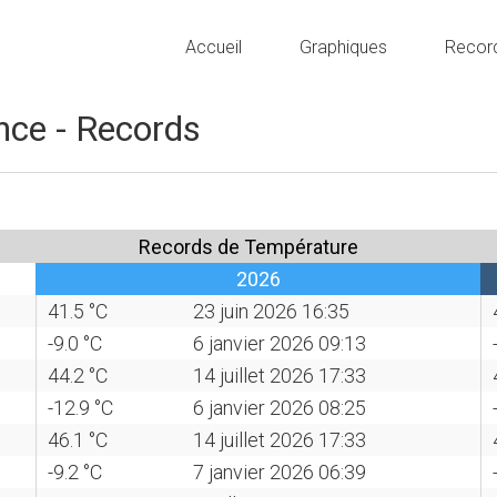
Accueil
Graphiques
Recor
nce - Records
Records de Température
2026
41.5 °C
23 juin 2026 16:35
-9.0 °C
6 janvier 2026 09:13
44.2 °C
14 juillet 2026 17:33
-12.9 °C
6 janvier 2026 08:25
46.1 °C
14 juillet 2026 17:33
-9.2 °C
7 janvier 2026 06:39