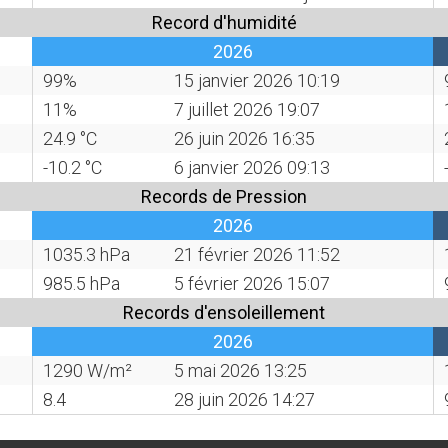
Record d'humidité
2026
99%
15 janvier 2026 10:19
11%
7 juillet 2026 19:07
24.9 °C
26 juin 2026 16:35
-10.2 °C
6 janvier 2026 09:13
Records de Pression
2026
1035.3 hPa
21 février 2026 11:52
985.5 hPa
5 février 2026 15:07
Records d'ensoleillement
2026
1290 W/m²
5 mai 2026 13:25
8.4
28 juin 2026 14:27